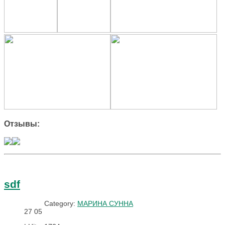
Отзывы:
sdf
Category:
МАРИНА СУННА
27
05