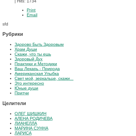
|
Hits: 1734
Print
Email
sfd
Рубрики
Здорово Быть Здоровым
Храм Души
Скажи, что ты ешь
Здоровый Дух
Практики и Методики
Ваш Лекарь - Природа
Американская Улыбка
Свет мой, зеркальце, скажи...
Это интересно
Юные души
Притчи
Целители
ОЛЕГ ШИШКИН
АЛЕНА РОДИЧЕВА
ЛИАНЕЛЛА
МАРИНА СУННА
ЛАРИСА