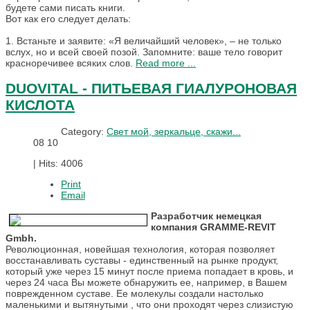
будете сами писать книги.
Вот как его следует делать:
1. Встаньте и заявите: «Я величайший человек», – не только
вслух, но и всей своей позой. Запомните: ваше тело говорит
красноречивее всяких слов.
Read more ...
DUOVITAL - ПИТЬЕВАЯ ГИАЛУРОНОВАЯ
КИСЛОТА
Category:
Свет мой, зеркальце, скажи...
08
10
|
Hits: 4006
Print
Email
Разработчик немецкая
компания GRAMME-REVIT
Gmbh.
Революционная, новейшая технология, которая позволяет
восстанавливать суставы - единственный на рынке продукт,
который уже через 15 минут после приема попадает в кровь, и
через 24 часа Вы можете обнаружить ее, например, в Вашем
поврежденном суставе. Ее молекулы создали настолько
маленькими и вытянутыми , что они проходят через слизистую