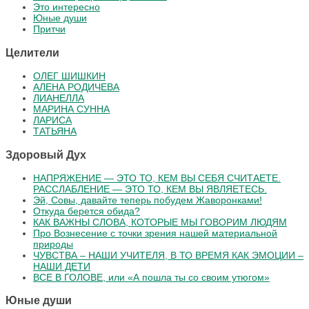
Это интересно
Юные души
Притчи
Целители
ОЛЕГ ШИШКИН
АЛЕНА РОДИЧЕВА
ЛИАНЕЛЛА
МАРИНА СУННА
ЛАРИСА
ТАТЬЯНА
Здоровый Дух
НАПРЯЖЕНИЕ — ЭТО ТО, КЕМ ВЫ СЕБЯ СЧИТАЕТЕ.
РАССЛАБЛЕНИЕ — ЭТО ТО, КЕМ ВЫ ЯВЛЯЕТЕСЬ.
Эй, Совы, давайте теперь побудем Жаворонками!
Откуда берется обида?
КАК ВАЖНЫ СЛОВА, КОТОРЫЕ МЫ ГОВОРИМ ЛЮДЯМ
Про Вознесение с точки зрения нашей материальной
природы
ЧУВСТВА – НАШИ УЧИТЕЛЯ, В ТО ВРЕМЯ КАК ЭМОЦИИ –
НАШИ ДЕТИ
ВСЕ В ГОЛОВЕ, или «А пошла ты со своим утюгом»
Юные души