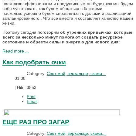
насколько эффективным и продуктивным он будет, как мы будем
себя чувствовать, как будем общаться с близкими,
насколько успешно будем справляться с делами и реализацией
запланированного.. Что все вместе и составляет качество нашей
жизни.
Поэтому сегодня поговорим
об утренних привычках, которые
всего за несколько минут помогают
создать ресурсное
состояние и обрести силы и энергию для нового дня:
Read more ...
Как подобрать очки
Category:
Свет мой, зеркальце, скажи...
01
08
|
Hits: 3853
Print
Email
ЕЩЕ РАЗ ПРО ЗАГАР
Category:
Свет мой, зеркальце, скажи...