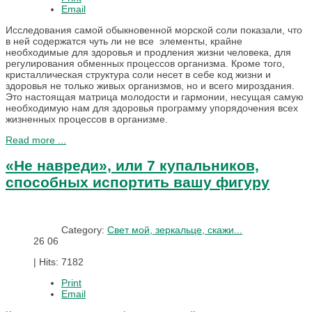
Email
Исследования самой обыкновенной морской соли показали, что
в ней содержатся чуть ли не все элементы, крайне
необходимые для здоровья и продления жизни человека, для
регулирования обменных процессов организма. Кроме того,
кристаллическая структура соли несет в себе код жизни и
здоровья не только живых организмов, но и всего мироздания.
Это настоящая матрица молодости и гармонии, несущая самую
необходимую нам для здоровья программу упорядочения всех
жизненных процессов в организме.
Read more ...
«Не навреди», или 7 купальников,
способных испортить вашу фигуру
Category:
Свет мой, зеркальце, скажи...
26
06
|
Hits: 7182
Print
Email