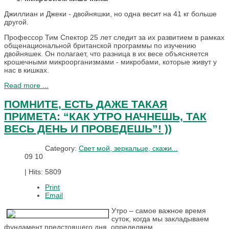
Джиллиан и Джеки - двойняшки, но одна весит на 41 кг больше
другой.
Профессор Тим Спектор 25 лет следит за их развитием в рамках
общенациональной британской программы по изучению
двойняшек. Он полагает, что разница в их весе объясняется
крошечными микроорганизмами - микробами, которые живут у
нас в кишках.
Read more ...
ПОМНИТЕ, ЕСТЬ ДАЖЕ ТАКАЯ
ПРИМЕТА: “КАК УТРО НАЧНЕШЬ, ТАК
ВЕСЬ ДЕНЬ И ПРОВЕДЕШЬ”! ))
Category:
Свет мой, зеркальце, скажи...
09
10
|
Hits: 5809
Print
Email
Утро – самое важное время
суток, когда мы закладываем
фундамент предстоящего дня, определяем,