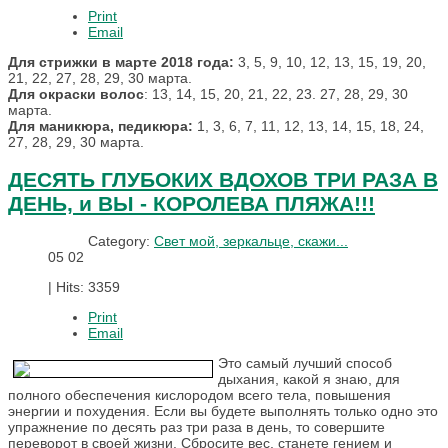
Print
Email
Для стрижки в марте 2018 года:
3, 5, 9, 10, 12, 13, 15, 19, 20,
21, 22, 27, 28, 29, 30 марта.
Для окраски волос
: 13, 14, 15, 20, 21, 22, 23. 27, 28, 29, 30
марта.
Для маникюра, педикюра:
1, 3, 6, 7, 11, 12, 13, 14, 15, 18, 24,
27, 28, 29, 30 марта.
ДЕСЯТЬ ГЛУБОКИХ ВДОХОВ ТРИ РАЗА В
ДЕНЬ, и ВЫ - КОРОЛЕВА ПЛЯЖА!!!
Category:
Свет мой, зеркальце, скажи...
05
02
|
Hits: 3359
Print
Email
Это самый лучший способ
дыхания, какой я знаю, для
полного обеспечения кислородом всего тела, повышения
энергии и похудения. Если вы будете выполнять только одно это
упражнение по десять раз три раза в день, то совершите
переворот в своей жизни. Сбросите вес, станете гением и