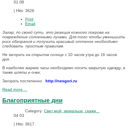
01
08
|
Hits: 3626
Print
Email
Загар, по своей сути, это реакция кожного покрова на
повреждение солнечными лучами. Для того чтобы уменьшить
риск обгорания и получить красивый оттенок необходимо
следовать простым правилам.
Не загорать на открытом солнце с 10 часов утра до 16 часов
дня.
В наиболее жаркие часы необходимо носить закрытую одежду, а
также шляпы и очки;
Загорать постепенно.
http://nesgori.ru
Read more ...
Благоприятные дни
Category:
Свет мой, зеркальце, скажи...
04
03
|
Hits: 3617