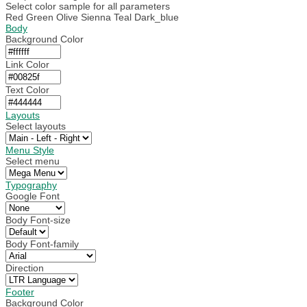
Select color sample for all parameters
Red
Green
Olive
Sienna
Teal
Dark_blue
Body
Background Color
Link Color
Text Color
Layouts
Select layouts
Menu Style
Select menu
Typography
Google Font
Body Font-size
Body Font-family
Direction
Footer
Background Color