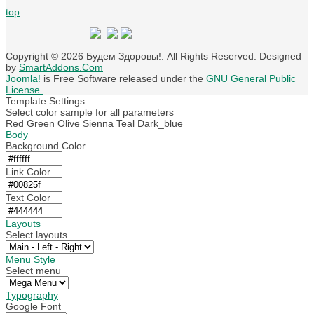
top
Copyright © 2026 Будем Здоровы!. All Rights Reserved. Designed
by
SmartAddons.Com
Joomla!
is Free Software released under the
GNU General Public
License.
Template Settings
Select color sample for all parameters
Red
Green
Olive
Sienna
Teal
Dark_blue
Body
Background Color
Link Color
Text Color
Layouts
Select layouts
Menu Style
Select menu
Typography
Google Font