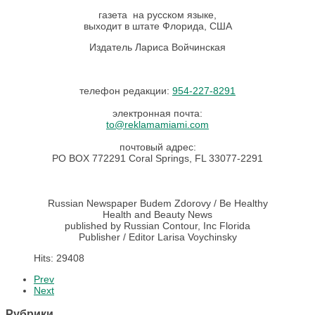
газета на русском языке,
выходит в штате Флорида, США
Издатель Лариса Войчинская
телефон редакции:
954-227-8291
электронная почта:
to@reklamamiami.com
почтовый адрес:
PO BOX 772291 Coral Springs, FL 33077-2291
Russian Newspaper Budem Zdorovy / Be Healthy
Health and Beauty News
published by Russian Contour, Inc Florida
Publisher / Editor Larisa Voychinsky
Hits: 29408
Prev
Next
Рубрики