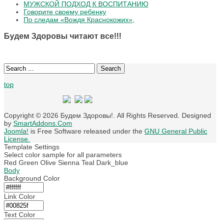
МУЖСКОЙ ПОДХОД К ВОСПИТАНИЮ
Говорите своему ребенку
По следам «Вождя Краснокожих»,
Будем Здоровы читают все!!!
Search
top
Copyright © 2026 Будем Здоровы!. All Rights Reserved. Designed
by
SmartAddons.Com
Joomla!
is Free Software released under the
GNU General Public
License.
Template Settings
Select color sample for all parameters
Red
Green
Olive
Sienna
Teal
Dark_blue
Body
Background Color
Link Color
Text Color