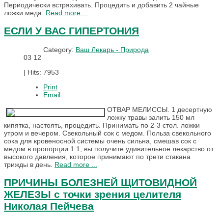
Периодически встряхивать. Процедить и добавить 2 чайные
ложки меда.
Read more ...
ЕСЛИ У ВАС ГИПЕРТОНИЯ
Category:
Ваш Лекарь - Природа
03
12
|
Hits: 7953
Print
Email
ОТВАР МЕЛИССЫ. 1 десертную
ложку травы залить 150 мл
кипятка, настоять, процедить. Принимать по 2-3 стол. ложки
утром и вечером. Свекольный сок с медом. Польза свекольного
сока для кровеносной системы очень сильна, смешав сок с
медом в пропорции 1:1, вы получите удивительное лекарство от
высокого давления, которое принимают по трети стакана
трижды в день.
Read more ...
ПРИЧИНЫ БОЛЕЗНЕЙ ЩИТОВИДНОЙ
ЖЕЛЕЗЫ с точки зрения целителя
Николая Пейчева