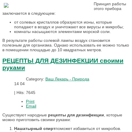
Принцип работы
этого прибора
заключается в следующем:
от солевых кристаллов образуются ионы, которые
попадают в воздух и уничтожают все вирусы и микробы;
комнаты насыщаются элементами морской соли.
В результате работы солевой лампы воздух становится
полезным для организма. Однако использовать ее можно только
в помещении площадью до 10 квадратных метров.
РЕЦЕПТЫ ДЛЯ ДЕЗИНФЕКЦИИ своими
руками
Category:
Ваш Лекарь - Природа
14
04
|
Hits: 7645
Print
Email
Существуют народные
рецепты для дезинфекции
, которые
можно приготовить своими руками:
Нашатырный спирт
поможет избавиться от микробов.