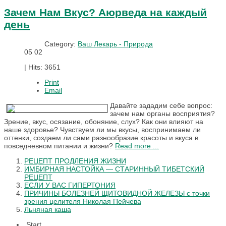
Зачем Нам Вкус? Аюрведа на каждый
день
Category:
Ваш Лекарь - Природа
05
02
|
Hits: 3651
Print
Email
Давайте зададим себе вопрос:
зачем нам органы восприятия?
Зрение, вкус, осязание, обоняние, слух? Как они влияют на
наше здоровье? Чувствуем ли мы вкусы, воспринимаем ли
оттенки, создаем ли сами разнообразие красоты и вкуса в
повседневном питании и жизни?
Read more ...
РЕЦЕПТ ПРОДЛЕНИЯ ЖИЗНИ
ИМБИРНАЯ НАСТОЙКА — СТАРИННЫЙ ТИБЕТСКИЙ
РЕЦЕПТ
ЕСЛИ У ВАС ГИПЕРТОНИЯ
ПРИЧИНЫ БОЛЕЗНЕЙ ЩИТОВИДНОЙ ЖЕЛЕЗЫ с точки
зрения целителя Николая Пейчева
Льняная каша
Start