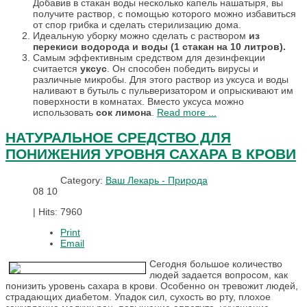
Добавив в стакан воды несколько капель нашатыря, вы
получите раствор, с помощью которого можно избавиться
от спор грибка и сделать стерилизацию дома.
Идеальную уборку можно сделать с раствором
из
перекиси водорода и воды (1 стакан на 10 литров).
Самым эффективным средством для дезинфекции
считается
уксус
. Он способен победить вирусы и
различные микробы. Для этого раствор из уксуса и воды
наливают в бутыль с пульверизатором и опрыскивают им
поверхности в комнатах. Вместо уксуса можно
использовать
сок лимона
.
Read more ...
НАТУРАЛЬНОЕ СРЕДСТВО ДЛЯ
ПОНИЖЕНИЯ УРОВНЯ САХАРА В КРОВИ
Category:
Ваш Лекарь - Природа
08
10
|
Hits: 7960
Print
Email
Сегодня большое количество
людей задается вопросом, как
понизить уровень сахара в крови. Особенно он тревожит людей,
страдающих диабетом. Упадок сил, сухость во рту, плохое