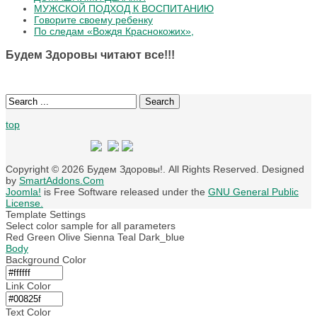
МУЖСКОЙ ПОДХОД К ВОСПИТАНИЮ
Говорите своему ребенку
По следам «Вождя Краснокожих»,
Будем Здоровы читают все!!!
Search
top
Copyright © 2026 Будем Здоровы!. All Rights Reserved. Designed
by
SmartAddons.Com
Joomla!
is Free Software released under the
GNU General Public
License.
Template Settings
Select color sample for all parameters
Red
Green
Olive
Sienna
Teal
Dark_blue
Body
Background Color
Link Color
Text Color