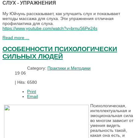
СЛУХ - УПРАЖНЕНИЯ
Му Юйчунь рассказывает, как улучшить слух и показывает
методы массажа для слуха. Эти упражнения отличная
профилактика для слуха.
https://www.youtube.com/watch?v=brnuS6Pe24s
Read more ...
ОСОБЕННОСТИ ПСИХОЛОГИЧЕСКИ
СИЛЬНЫХ ЛЮДЕЙ
Category:
Практики и Методики
19
06
|
Hits: 6580
Print
Email
Психологическая,
интеллектуальная и
эмоциональная сила
во многом зависит от
умения видеть
реальность такой,
какая она есть, и