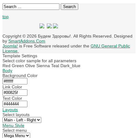
Search
top
Copyright © 2026 Будем Здоровы!. All Rights Reserved. Designed
by
SmartAddons.Com
Joomla!
is Free Software released under the
GNU General Public
License.
Template Settings
Select color sample for all parameters
Red
Green
Olive
Sienna
Teal
Dark_blue
Body
Background Color
Link Color
Text Color
Layouts
Select layouts
Menu Style
Select menu