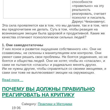
способности
«правильно» на эту
реальность
реагировать, считает
психолог и писатель
Дариус Чеканавичус.
Эта сила проявляется как в том, что мы делаем, так и в том, чего
мы предпочитаем не делать. Суть в том, чтобы реакция на
возникающие эмоции была здоровой и продуктивной. Какие же
качества отличают психологически сильных людей?
1. Они самодостаточны
У них ясное и развитое ощущение собственного «я». Они не
созависимы, не склонны к манипуляциям или контролю. Они
умеют сами решать свои проблемы. Не боятся уединения, но не
боятся и общества людей. Они не хотят, чтобы их «спасали», и
сами не пытаются «спасать» и радикально менять других.
Им не нужны другие, чтобы справляться со своими эмоциями, и
сами они тоже не выплескивают эмоции на окружающих.
Read more ...
ПОЧЕМУ ВЫ ДОЛЖНЫ ПРАВИЛЬНО
РЕАГИРОВАТЬ НА КРИТИКУ
Category:
Практики и Методики
19
06