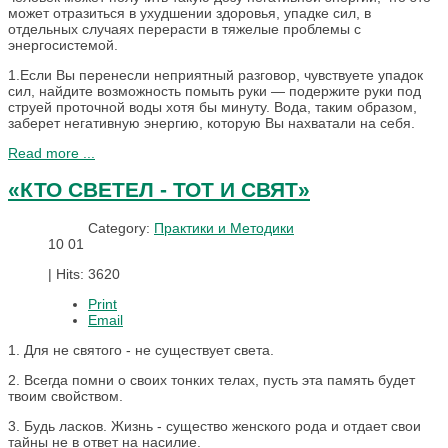
может отразиться в ухудшении здоровья, упадке сил, в
отдельных случаях перерасти в тяжелые проблемы с
энергосистемой.
1.Если Вы перенесли неприятный разговор, чувствуете упадок
сил, найдите возможность помыть руки — подержите руки под
струей проточной воды хотя бы минуту. Вода, таким образом,
заберет негативную энергию, которую Вы нахватали на себя.
Read more ...
«КТО СВЕТЕЛ - ТОТ И СВЯТ»
Category:
Практики и Методики
10
01
|
Hits: 3620
Print
Email
1. Для не святого - не существует света.
2. Всегда помни о своих тонких телах, пусть эта память будет
твоим свойством.
3. Будь ласков. Жизнь - существо женского рода и отдает свои
тайны не в ответ на насилие.