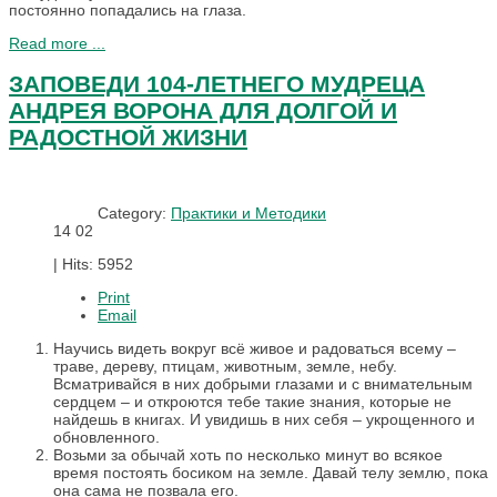
постоянно попадались на глаза.
Read more ...
ЗАПОВЕДИ 104-ЛЕТНЕГО МУДРЕЦА
АНДРЕЯ ВОРОНА ДЛЯ ДОЛГОЙ И
РАДОСТНОЙ ЖИЗНИ
Category:
Практики и Методики
14
02
|
Hits: 5952
Print
Email
Научись видеть вокруг всё живое и радоваться всему –
траве, дереву, птицам, животным, земле, небу.
Всматривайся в них добрыми глазами и с внимательным
сердцем – и откроются тебе такие знания, которые не
найдешь в книгах. И увидишь в них себя – укрощенного и
обновленного.
Возьми за обычай хоть по несколько минут во всякое
время постоять босиком на земле. Давай телу землю, пока
она сама не позвала его.