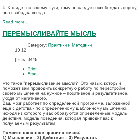
4. Кто идет по своему Пути, тому не следует освобождать дорогу,
она свободна всегда.
Read more ...
ПЕРЕМЫСЛИВАЙТЕ МЫСЛЬ
Category:
Практики и Методики
19
12
|
Hits: 3445
Print
Email
Что такое "перемысливание мысли?" Это навык, который
поможет вам проводить конкретную работу по перестройке
своего мышления на нужное – позитивное и результативное,
уходя от негативного.
Ваш мозг работает по определенной программе, заложенной
еще с детства - по определенному шаблонному мышлению,
исходя из которого у вас образуются определенные модель
действия, модель поведения, которая приводит вас к
получаемым результатам.
Помните основное правило жизни:
1) Мышление – 2) Действие – 3) Результат.