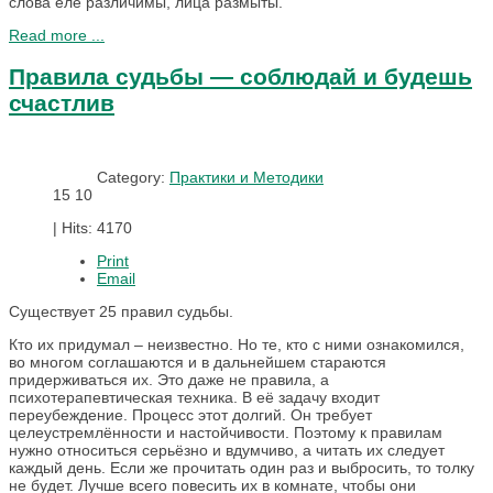
слова еле различимы, лица размыты.
Read more ...
Правила судьбы — соблюдай и будешь
счастлив
Category:
Практики и Методики
15
10
|
Hits: 4170
Print
Email
Существует 25 правил судьбы.
Кто их придумал – неизвестно. Но те, кто с ними ознакомился,
во многом соглашаются и в дальнейшем стараются
придерживаться их. Это даже не правила, а
психотерапевтическая техника. В её задачу входит
переубеждение. Процесс этот долгий. Он требует
целеустремлённости и настойчивости. Поэтому к правилам
нужно относиться серьёзно и вдумчиво, а читать их следует
каждый день. Если же прочитать один раз и выбросить, то толку
не будет. Лучше всего повесить их в комнате, чтобы они